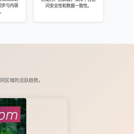
同步与内容
问安全性和数据一致性。
。
同区域的活跃趋势。