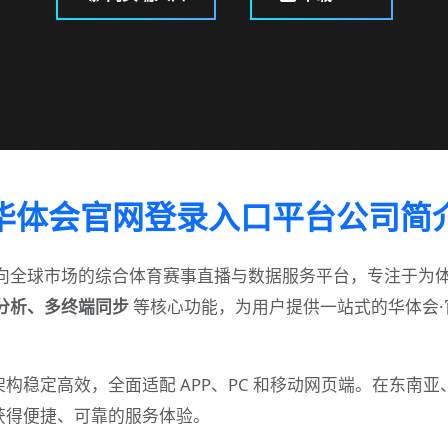
华体会官网登录入口平台公司简
向全球市场的综合体育赛事直播与数据服务平台，专注于为
分析、多终端同步
等核心功能，为用户提供一站式的华体会·官方
构稳定高效，全面适配 APP、PC 和移动网页端。在东南
获得便捷、可靠的服务体验。