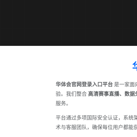
华体会官网登录入口平台
是一家面
验。我们整合
高清赛事直播、数据
服务。
平台通过多项国际安全认证，系统架
术与客服团队，确保每位用户都能