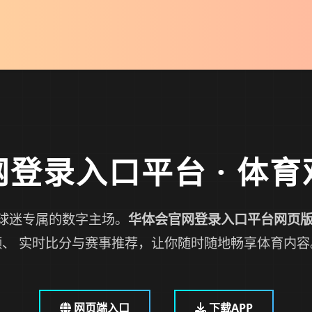
网登录入口平台
· 体
球迷专属的数字主场。
华体会官网登录入口平台网页
频、 实时比分与赛事推荐，让你随时随地畅享体育内容
网页端入口
下载APP