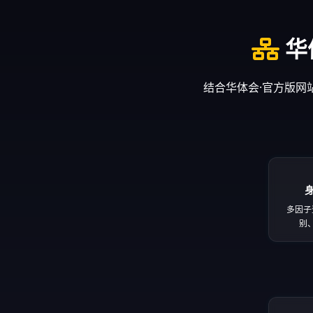
华
结合华体会·官方版网
多因子
别