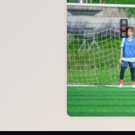
洛
杉
矶