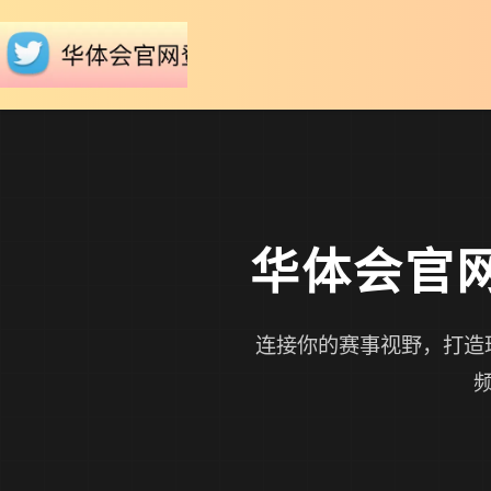
华体会官
连接你的赛事视野，打造